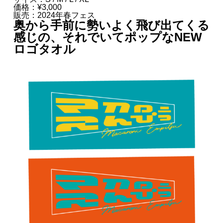
価格：¥3,000
販売：2024年春フェス
奥から手前に勢いよく飛び出てくる
感じの、それでいてポップなNEW
ロゴタオル