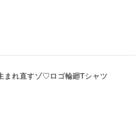
生まれ直すゾ♡ロゴ輪廻Tシャツ