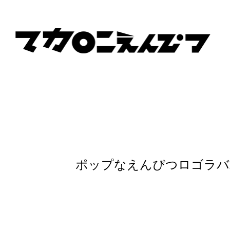
ポップなえんぴつロゴラバ