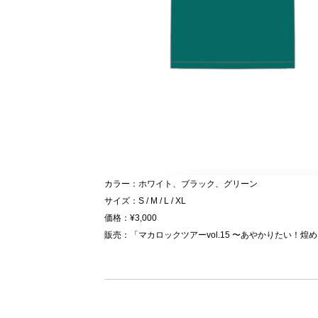
カラー：ホワイト、ブラック、グリーン
サイズ：S / M / L / XL
価格：¥3,000
販売：「マカロックツアーvol.15 〜あやかりたい！