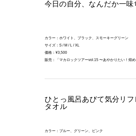
今日の自分、なんだか一味
カラー：ホワイト、ブラック、スモーキーグリーン
サイズ：S / M / L / XL
価格：¥3,500
販売：「マカロックツアーvol.15 〜あやかりたい！
ひとっ風呂あびて気分リフ
タオル
カラー：ブルー、グリーン、ピンク