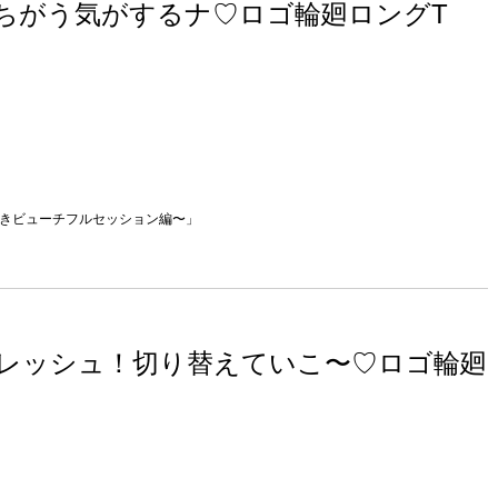
ちがう気がするナ♡ロゴ輪廻ロングT
煌めきビューチフルセッション編〜」
レッシュ！切り替えていこ〜♡ロゴ輪廻