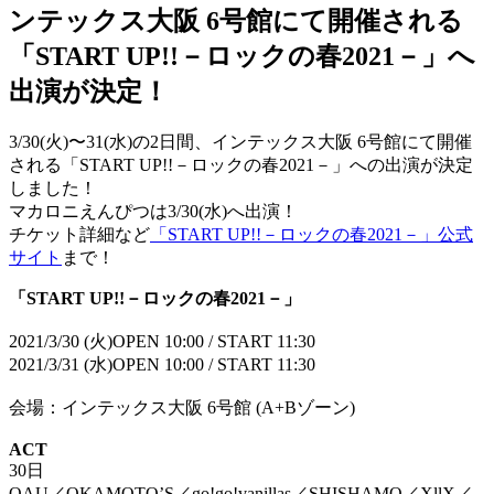
ンテックス大阪 6号館にて開催される
「START UP!!－ロックの春2021－」へ
出演が決定！
3/30(火)〜31(水)の2日間、インテックス大阪 6号館にて開催
される「START UP!!－ロックの春2021－」への出演が決定
しました！
マカロニえんぴつは3/30(水)へ出演！
チケット詳細など
「START UP!!－ロックの春2021－」公式
サイト
まで！
「START UP!!－ロックの春2021－」
2021/3/30 (火)OPEN 10:00 / START 11:30
2021/3/31 (水)OPEN 10:00 / START 11:30
会場：インテックス大阪 6号館 (A+Bゾーン)
ACT
30日
OAU／OKAMOTO’S／go!go!vanillas／SHISHAMO／XllX／