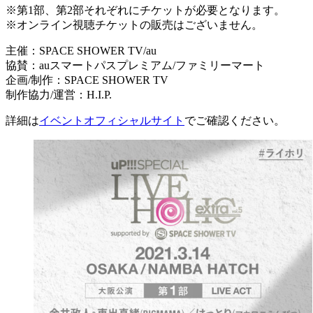
※第1部、第2部それぞれにチケットが必要となります。
※オンライン視聴チケットの販売はございません。
主催：SPACE SHOWER TV/au
協賛：auスマートパスプレミアム/ファミリーマート
企画/制作：SPACE SHOWER TV
制作協力/運営：H.I.P.
詳細は
イベントオフィシャルサイト
でご確認ください。