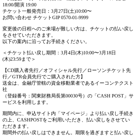
18:00/開演 19:00
チケット一般発売日：3月27日(土)10:00〜
お問い合わせ チケットGIP 0570-01-9999
変更後の日程へのご来場が難しい方は、チケットの払い戻し
をさせていただきます。
以下の案内に沿ってお手続きください。
＜チケット払い戻し期間：3月4日(木)10:00〜3月18日
(木)23:59まで＞
【CD購入者先行／オフィシャル先行／ローソンチケット先
行／GTR会員先行でご購入された方】
送金は、金融庁管轄の資金移動業者であるイーコンテクスト
社
（登録番号：関東財務局長第00030号）の「CASH POST」サ
ービスを利用します。
期間内に、申込サイト内「マイページ」より払い戻し手続き
の上、CASHPOSTをご利用いただき、払い戻しをさせてい
ただきます。
期間外の払い戻しはできません。期限を過ぎますと払い戻し