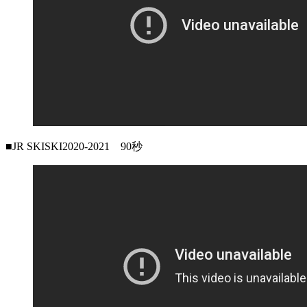
■JR SKISKI2020-2021 90秒