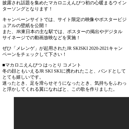
披露され話題を集めたマカロニえんぴつ初の心暖まるウイン
ターソングとなります！
キャンペーンサイトでは、サイト限定の映像やポスタービジ
ュアルの壁紙を公開！
また、JR東日本の主な駅では、ポスターの掲出やデジタル
サイネージでの動画放映などを実施！
ぜひ「メレンゲ」が起用されたJR SKISKI 2020-2021キャン
ペーンをチェックして下さい！
■マカロニえんぴつ はっとり コメント
冬の顔ともいえるJR SKI SKIに携われたこと、バンドとして
とても嬉しいです。
迷ったとき、足を滑らせそうになったとき、気持ちをふわっ
と浮かしてくれる翼になればと、この歌を作りました。