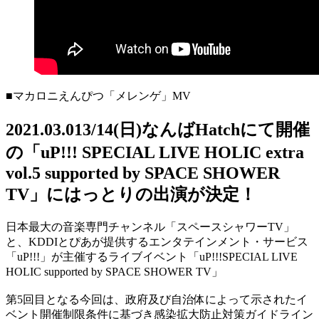
■マカロニえんぴつ「メレンゲ」MV
2021.03.01
3/14(日)なんばHatchにて開催
の「uP!!! SPECIAL LIVE HOLIC extra
vol.5 supported by SPACE SHOWER
TV」にはっとりの出演が決定！
日本最大の音楽専門チャンネル「スペースシャワーTV」
と、KDDIとぴあが提供するエンタテインメント・サービス
「uP!!!」が主催するライブイベント「uP!!!SPECIAL LIVE
HOLIC supported by SPACE SHOWER TV」
第5回目となる今回は、政府及び自治体によって示されたイ
ベント開催制限条件に基づき感染拡大防止対策ガイドライン