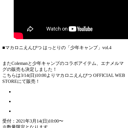
■マカロニえんぴつ はっとりの「少年キャンプ」vol.4
またColemanと少年キャンプのコラボアイテム、エナメルマ
グの販売も決定しました！
こちらは3/14(日)10:00よりマカロニえんぴつ OFFICIAL WEB
STOREにて販売！
受付：2021年3月14(日)10:00〜
※数量限定となります