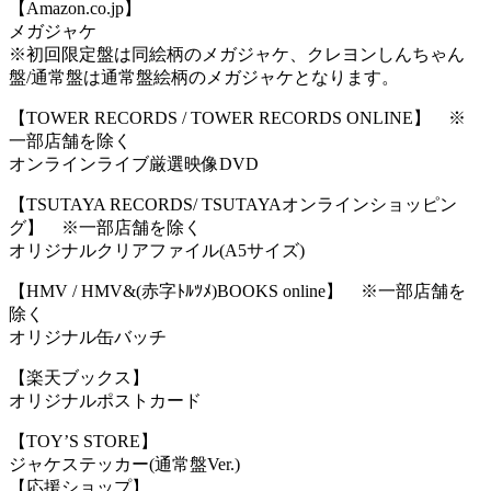
【Amazon.co.jp】
メガジャケ
※初回限定盤は同絵柄のメガジャケ、クレヨンしんちゃん
盤/通常盤は通常盤絵柄のメガジャケとなります。
【TOWER RECORDS / TOWER RECORDS ONLINE】 ※
一部店舗を除く
オンラインライブ厳選映像DVD
【TSUTAYA RECORDS/ TSUTAYAオンラインショッピン
グ】 ※一部店舗を除く
オリジナルクリアファイル(A5サイズ)
【HMV / HMV&(赤字ﾄﾙﾂﾒ)BOOKS online】 ※一部店舗を
除く
オリジナル缶バッチ
【楽天ブックス】
オリジナルポストカード
【TOY’S STORE】
ジャケステッカー(通常盤Ver.)
【応援ショップ】