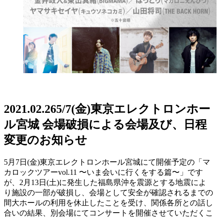
2021.02.26
5/7(金)東京エレクトロンホー
ル宮城 会場破損による会場及び、日程
変更のお知らせ
5月7日(金)東京エレクトロンホール宮城にて開催予定の「マ
カロックツアーvol.11 〜いま会いに行くをする篇〜」です
が、2月13日(土)に発生した福島県沖を震源とする地震によ
り施設の一部が破損し、会場として安全が確認されるまでの
間大ホールの利用を休止したことを受け、関係各所との話し
合いの結果、別会場にてコンサートを開催させていただくこ