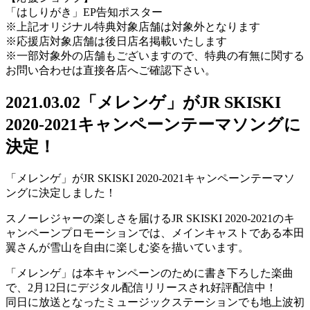
「はしりがき」EP告知ポスター
※上記オリジナル特典対象店舗は対象外となります
※応援店対象店舗は後日店名掲載いたします
※一部対象外の店舗もございますので、特典の有無に関する
お問い合わせは直接各店へご確認下さい。
2021.03.02
「メレンゲ」がJR SKISKI
2020-2021キャンペーンテーマソングに
決定！
「メレンゲ」がJR SKISKI 2020-2021キャンペーンテーマソ
ングに決定しました！
スノーレジャーの楽しさを届けるJR SKISKI 2020-2021のキ
ャンペーンプロモーションでは、メインキャストである本田
翼さんが雪山を自由に楽しむ姿を描いています。
「メレンゲ」は本キャンペーンのために書き下ろした楽曲
で、2月12日にデジタル配信リリースされ好評配信中！
同日に放送となったミュージックステーションでも地上波初