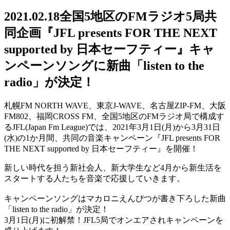
2021.02.18
全国5地区のFMラジオ5局共
同企画『JFL presents FOR THE NEXT
supported by 日本セーフティー』キャ
ンペーンソングに新曲「listen to the
radio」が決定！
札幌FM NORTH WAVE、東京J-WAVE、名古屋ZIP-FM、大阪
FM802、福岡CROSS FM、全国5地区のFMラジオ局で構成す
るJFL(Japan Fm League)では、2021年3月1日(月)から3月31日
(水)の1か月間、共同の音楽キャンペーン『JFL presents FOR
THE NEXT supported by 日本セーフティー』を開催！
新しい時代を担う新社会人、新大学生など4月から新生活を
スタートする人たちを音楽で応援していきます。
キャンペーンソングはマカロニえんぴつが書き下ろした新曲
「listen to the radio」が決定！
3月1日(月)に初解禁！JFL5局でオンエアされキャンペーンを