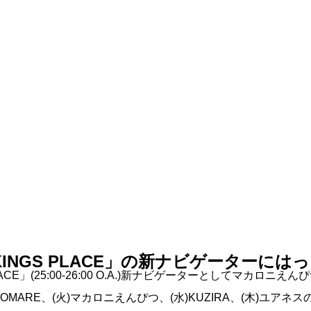
E KINGS PLACE」の新ナビゲーターに
 PLACE」(25:00-26:00 O.A.)新ナビゲーターとしてマカ
MARE、(火)マカロニえんぴつ、(水)KUZIRA、(木)ユアネス