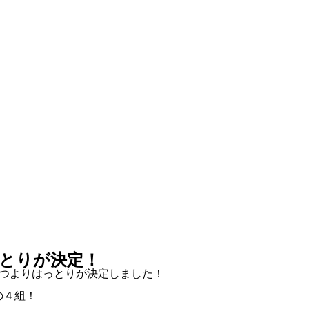
はっとりが決定！
ロニえんぴつよりはっとりが決定しました！
の４組！