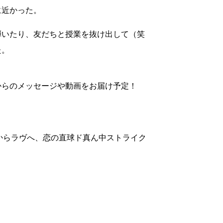
に近かった。
弾いたり、友だちと授業を抜け出して（笑
た。
からのメッセージや動画をお届け予定！
ライクからラヴへ、恋の直球ド真ん中ストライク