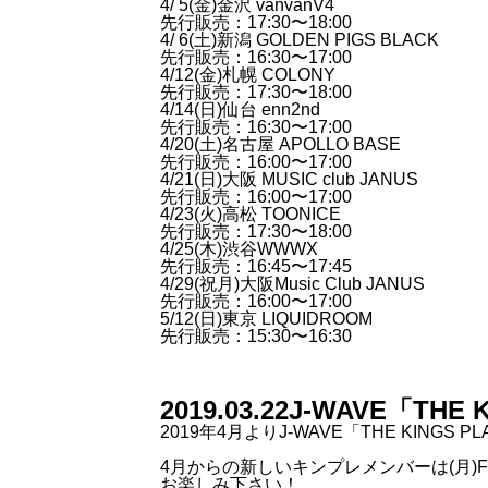
4/ 5(金)金沢 vanvanV4
先行販売：17:30〜18:00
4/ 6(土)新潟 GOLDEN PIGS BLACK
先行販売：16:30〜17:00
4/12(金)札幌 COLONY
先行販売：17:30〜18:00
4/14(日)仙台 enn2nd
先行販売：16:30〜17:00
4/20(土)名古屋 APOLLO BASE
先行販売：16:00〜17:00
4/21(日)大阪 MUSIC club JANUS
先行販売：16:00〜17:00
4/23(火)高松 TOONICE
先行販売：17:30〜18:00
4/25(木)渋谷WWWX
先行販売：16:45〜17:45
4/29(祝月)大阪Music Club JANUS
先行販売：16:00〜17:00
5/12(日)東京 LIQUIDROOM
先行販売：15:30〜16:30
2019.03.22
J-WAVE「TH
2019年4月よりJ-WAVE「THE KINGS
4月からの新しいキンプレメンバーは(月)FO
お楽しみ下さい！