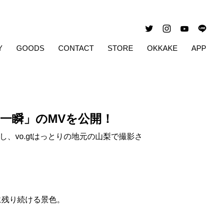
Y
GOODS
CONTACT
STORE
OKKAKE
APP
一瞬」のMVを公開！
、vo.gtはっとりの地元の山梨で撮影さ
に残り続ける景色。