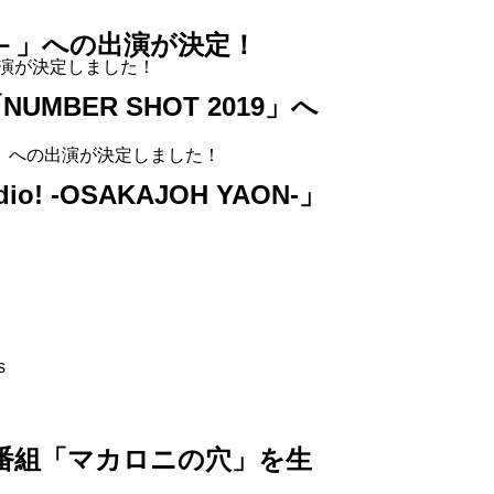
東京編－」への出演が決定！
－」への出演が決定しました！
UMBER SHOT 2019」へ
2019」への出演が決定しました！
。
o! -OSAKAJOH YAON-」
s
語る番組「マカロニの穴」を生