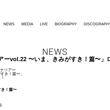
NEWS
MEDIA
LIVE
BIOGRAPHY
DISCOGRAPH
NEWS
ーvol.22 〜いま、きみがすき！篇〜
ーナツアー
みがすき！篇〜」
た！
すき！篇〜
6