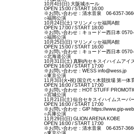
10月4日(日) 大阪城ホール
OPEN 15:00 / START 16:00
※お問い合わせ：清水音泉 06-6357-366
○福岡公演
10月24日(土) マリンメッセ福岡A館
OPEN 17:00 / START 18:00
※お問い合わせ：キョードー西日本 0570-09
○福岡公演
10月25日(日) マリンメッセ福岡A館
OPEN 15:00 / START 16:00
※お問い合わせ：キョードー西日本 0570-09
○北海道公演
10月31日(土) 真駒内セキスイハイムア
OPEN 16:00 / START 17:00
※お問い合わせ：WESS
info@wess.jp
○東京公演
11月3日(火•祝) 国立代々木競技場 第一体
OPEN 16:00 / START 17:00
※お問い合わせ：HOT STUFF PROMOTION
○宮城公演
11月21日(土) 仙台セキスイハイムスー
OPEN 16:00 / START 17:00
※お問い合わせ：GIP
https://www.gip-web.
○兵庫公演
11月29日(日) GLION ARENA KOBE
OPEN 16:00 / START 17:00
※お問い合わせ：清水音泉 06-6357-366
○東京公演