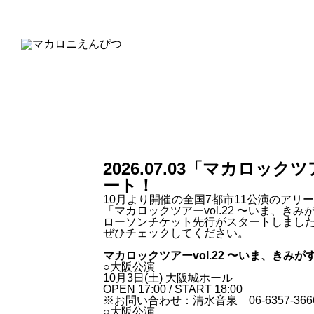
2026.07.03
「マカロックツア
ート！
10月より開催の全国7都市11公演のアリ
「マカロックツアーvol.22 〜いま、き
ローソンチケット先行がスタートしまし
ぜひチェックしてください。
マカロックツアーvol.22 〜いま、きみが
○大阪公演
10月3日(土) 大阪城ホール
OPEN 17:00 / START 18:00
※お問い合わせ：清水音泉 06-6357-366
○大阪公演