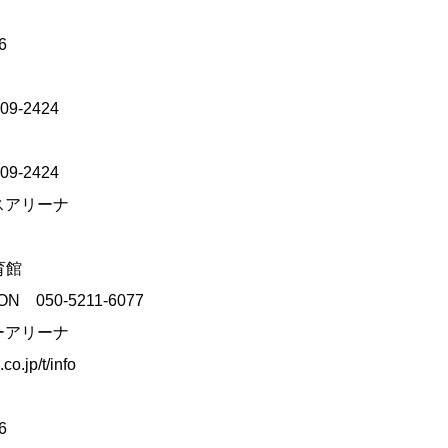
6
-2424
-2424
イスアリーナ
育館
 050-5211-6077
パーアリーナ
co.jp/t/info
6