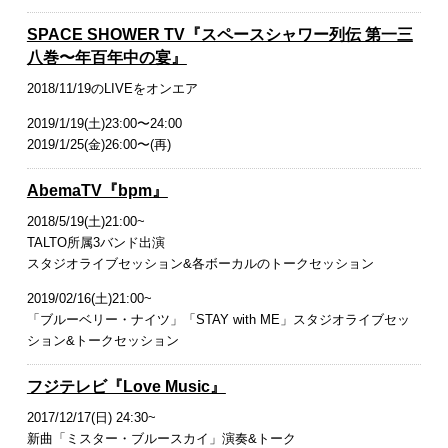
SPACE SHOWER TV『スペースシャワー列伝 第一三
八巻〜年百年中の宴』
2018/11/19のLIVEをオンエア
2019/1/19(土)23:00〜24:00
2019/1/25(金)26:00〜(再)
AbemaTV『bpm』
2018/5/19(土)21:00~
TALTO所属3バンド出演​
スタジオライブセッション&各ボーカルのトークセッション
2019/02/16(土)21:00~
「ブルーベリー・ナイツ」「STAY with ME」スタジオライブセッ
ション&トークセッション
フジテレビ『Love Music』
2017/12/17(日) 24:30~
新曲「ミスター・ブルースカイ」演奏&トーク