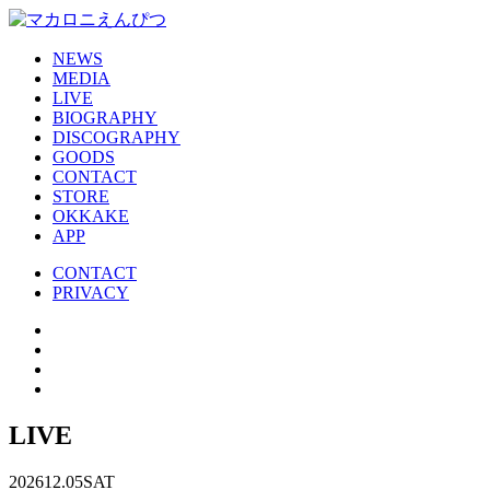
NEWS
MEDIA
LIVE
BIOGRAPHY
DISCOGRAPHY
GOODS
CONTACT
STORE
OKKAKE
APP
CONTACT
PRIVACY
LIVE
2026
12.05
SAT