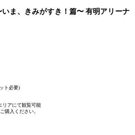
2 〜いま、きみがすき！篇〜
有明アリーナ
ット必要)
エリアにて観覧可能
をご購⼊ください。