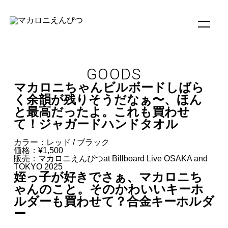
GOODS
マカロニちゃんビルボードしばら
く余韻が残りそうだなぁ〜、ほん
と最高だったよ。これも買わせ
て！ジャガードハンドタオル
カラー：レッド / ブラック
価格：¥1,500
販売：マカロニえんぴつat Billboard Live OSAKA and
TOKYO 2025
姪っ子が好きでさぁ、マカロニち
ゃんのこと。そのかわいいキーホ
ルダーも買わせて？合金キーホルダ
ー