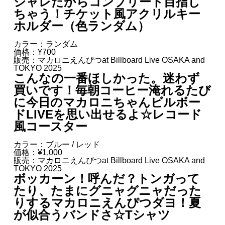
シャレだからコンプリート目指し
ちゃう！チケット風アクリルキー
ホルダー（色ランダム）
カラー：ランダム
価格：¥700
販売：マカロニえんぴつat Billboard Live OSAKA and
TOKYO 2025
こんなの一番ほしかった。迷わず
買いです！毎朝コーヒー淹れるたび
に今日のマカロニちゃんビルボー
ドLIVEを思い出せるよ☆レコード
風コースター
カラー：ブルー / レッド
価格：¥1,000
販売：マカロニえんぴつat Billboard Live OSAKA and
TOKYO 2025
ボッカーン！呼んだ？トンガって
たり、たまにグニャグニャだった
りするマカロニえんぴつダヨ！夏
が似合うバンドさ☆Tシャツ