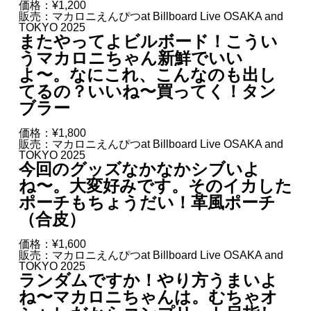
価格：¥1,200
販売：マカロニえんぴつat Billboard Live OSAKA and
TOKYO 2025
またやってよビルボード！こうい
うマカロニちゃん新鮮でいい
よ〜。なにこれ、こんなのも出し
てるの？いいね〜買ってく！タン
ブラー
価格：¥1,800
販売：マカロニえんぴつat Billboard Live OSAKA and
TOKYO 2025
今回のグッズなかなかシブいよ
ね〜。大変好みです。そのイカした
ポーチもちょうだい！革風ポーチ
（合皮）
価格：¥1,600
販売：マカロニえんぴつat Billboard Live OSAKA and
TOKYO 2025
ランダムですか！やり方うまいよ
ね〜マカロニちゃんは。むちゃオ