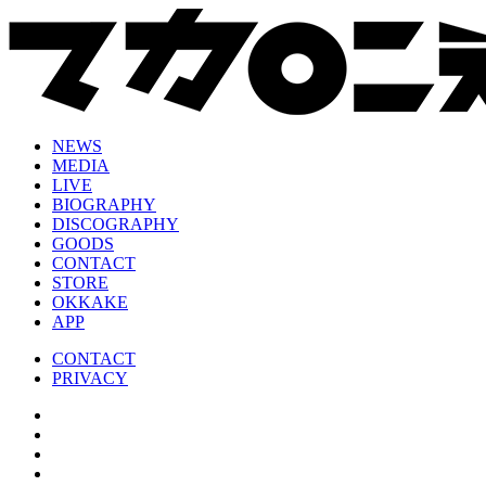
NEWS
MEDIA
LIVE
BIOGRAPHY
DISCOGRAPHY
GOODS
CONTACT
STORE
OKKAKE
APP
CONTACT
PRIVACY