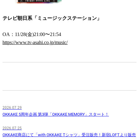
テレビ朝日系「ミュージックステーション」
OA：11/28(金)21:00〜21:54
https://www.tv-asahi.co.jp/music/
2026.07.29
OKKAKE 5周年企画 第3弾「OKKAKE MEMORY」スタート！
2026.07.25
OKKAKE商店にて「with OKKAKE Tシャツ」受注販売！新宿LOFTより販売