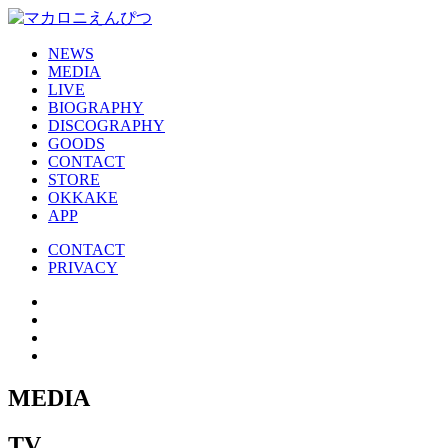
NEWS
MEDIA
LIVE
BIOGRAPHY
DISCOGRAPHY
GOODS
CONTACT
STORE
OKKAKE
APP
CONTACT
PRIVACY
MEDIA
TV