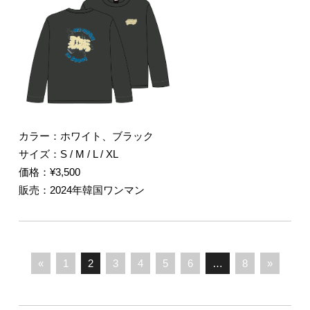
カラー：ホワイト、ブラック
サイズ：S / M / L / XL
価格：¥3,500
販売：2024年韓国ワンマン
«
1
2
3
4
5
6
…
8
»