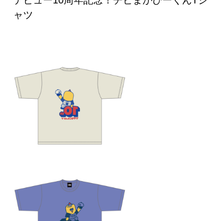
デビュー10周年記念！チビまかぴーくんTシ
ャツ