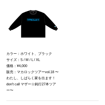
カラー：ホワイト、ブラック
サイズ：S / M / L / XL
価格：¥4,000
販売：マカロックツアーvol.18 〜
わたし、しばらく家を出ます！
don’t call マザー☆鈍行27本ツア
ー〜