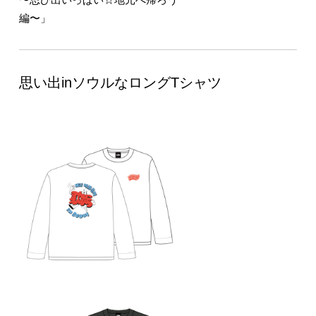
編〜」
思い出inソウルなロングTシャツ