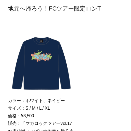
地元へ帰ろう！FCツアー限定ロンT
カラー：ホワイト、ネイビー
サイズ：S / M / L / XL
価格：¥3,500
販売：「マカロックツアーvol.17
〜思ひ出いっぱい☆地元へ帰ろう